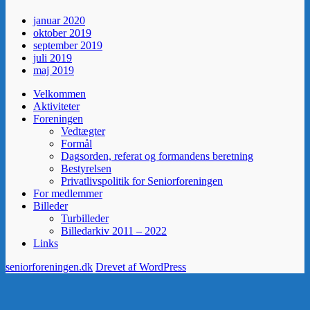
januar 2020
oktober 2019
september 2019
juli 2019
maj 2019
Velkommen
Aktiviteter
Foreningen
Vedtægter
Formål
Dagsorden, referat og formandens beretning
Bestyrelsen
Privatlivspolitik for Seniorforeningen
For medlemmer
Billeder
Turbilleder
Billedarkiv 2011 – 2022
Links
seniorforeningen.dk
Drevet af WordPress