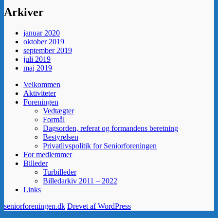
Arkiver
januar 2020
oktober 2019
september 2019
juli 2019
maj 2019
Velkommen
Aktiviteter
Foreningen
Vedtægter
Formål
Dagsorden, referat og formandens beretning
Bestyrelsen
Privatlivspolitik for Seniorforeningen
For medlemmer
Billeder
Turbilleder
Billedarkiv 2011 – 2022
Links
seniorforeningen.dk
Drevet af WordPress