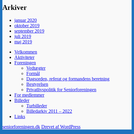
Arkiver
januar 2020
oktober 2019
september 2019
juli 2019
maj 2019
Velkommen
Aktiviteter
Foreningen
Vedtægter
Formål
Dagsorden, referat og formandens beretning
Bestyrelsen
Privatlivspolitik for Seniorforeningen
For medlemmer
Billeder
Turbilleder
Billedarkiv 2011 – 2022
Links
seniorforeningen.dk
Drevet af WordPress